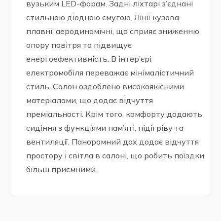
вузьким LED-фарам. Задні ліхтарі з’єднані
стильною діодною смугою. Лінії кузова
плавні, аеродинамічні, що сприяє зниженню
опору повітря та підвищує
енергоефективність. В інтер’єрі
електромобіля переважає мінімалістичний
стиль. Салон оздоблено високоякісними
матеріалами, що додає відчуття
преміальності. Крім того, комфорту додають
сидіння з функціями пам’яті, підігріву та
вентиляції. Панорамний дах додає відчуття
простору і світла в салоні, що робить поїздки
більш приємними.