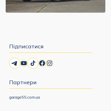
Підписатися
Telegram
YouTube
TikTok
Facebook
Instagram
Партнери
garage55.com.ua