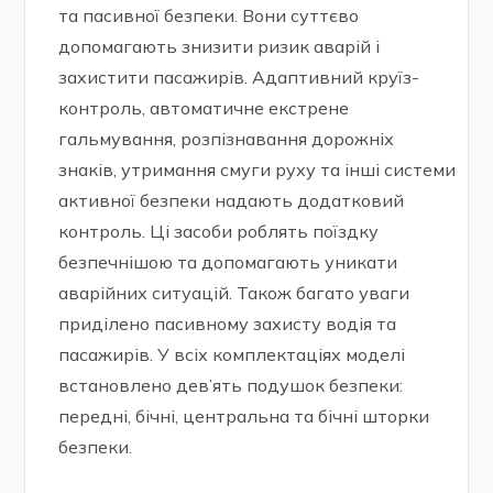
та пасивної безпеки. Вони суттєво
допомагають знизити ризик аварій і
захистити пасажирів. Адаптивний круїз-
контроль, автоматичне екстрене
гальмування, розпізнавання дорожніх
знаків, утримання смуги руху та інші системи
активної безпеки надають додатковий
контроль. Ці засоби роблять поїздку
безпечнішою та допомагають уникати
аварійних ситуацій. Також багато уваги
приділено пасивному захисту водія та
пасажирів. У всіх комплектаціях моделі
встановлено дев’ять подушок безпеки:
передні, бічні, центральна та бічні шторки
безпеки.