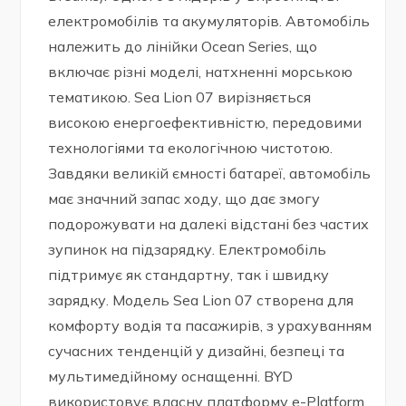
електромобілів та акумуляторів. Автомобіль
належить до лінійки Ocean Series, що
включає різні моделі, натхненні морською
тематикою. Sea Lion 07 вирізняється
високою енергоефективністю, передовими
технологіями та екологічною чистотою.
Завдяки великій ємності батареї, автомобіль
має значний запас ходу, що дає змогу
подорожувати на далекі відстані без частих
зупинок на підзарядку. Електромобіль
підтримує як стандартну, так і швидку
зарядку. Модель Sea Lion 07 створена для
комфорту водія та пасажирів, з урахуванням
сучасних тенденцій у дизайні, безпеці та
мультимедійному оснащенні. BYD
використовує власну платформу e-Platform