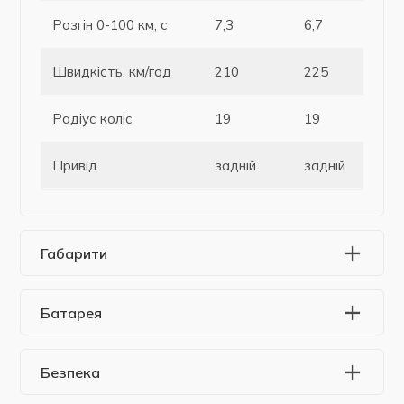
Розгін 0-100 км, с
7,3
6,7
Швидкість, км/год
210
225
Радіус коліс
19
19
Привід
задній
задній
Габарити
Батарея
Безпека