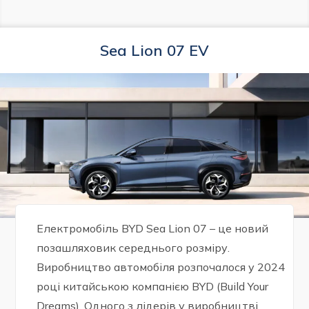
Sea Lion 07 EV
Електромобіль BYD Sea Lion 07 – це новий
позашляховик середнього розміру.
Виробництво автомобіля розпочалося у 2024
році китайською компанією BYD (Build Your
Dreams). Одного з лідерів у виробництві