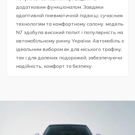
додатковим функціоналом. Завдяки
адаптивній пневматичній підвісці, сучасним
технологіям та комфортному салону, модель
N7 здобула високий попит і популярність на
автомобільному ринку України. Автомобіль є
ідеальним вибором як для міського трафіку,
так і для далеких подорожей, забезпечуючи
надійність, комфорт та безпеку.