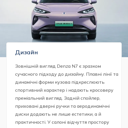
Дизайн
Зовнішній вигляд Denza N7 є зразком
сучасного підходу до дизайну. Плавні лінії та
динамічні форми кузова підкреслюють
спортивний характер і надають кросоверу
преміальний вигляд. Задній спойлер,
приховані дверні ручки та аеродинамічні
диски додають не лише естетики, а й
практичності. У салоні відчуття простору