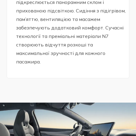
підкреслюється панорамним склом і
прихованою підсвіткою. Сидіння з підігрівом,
пам’яттю, вентиляцією та масажем
забезпечують додатковий комфорт. Сучасні
технології та преміальні матеріали N7
створюють відчуття розкоші та
максимальної зручності для кожного
пасажира.