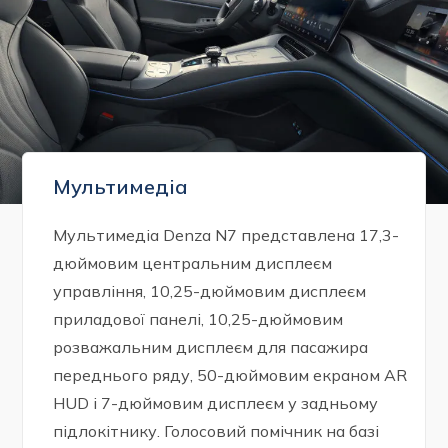
Мультимедіа
Мультимедіа Denza N7 представлена 17,3-
дюймовим центральним дисплеєм
управління, 10,25-дюймовим дисплеєм
приладової панелі, 10,25-дюймовим
розважальним дисплеєм для пасажира
переднього ряду, 50-дюймовим екраном AR
HUD і 7-дюймовим дисплеєм у задньому
підлокітнику. Голосовий помічник на базі