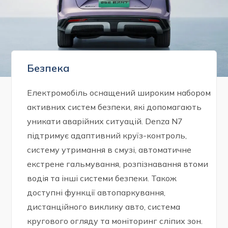
Безпека
Електромобіль оснащений широким набором
активних систем безпеки, які допомагають
уникати аварійних ситуацій. Denza N7
підтримує адаптивний круїз-контроль,
систему утримання в смузі, автоматичне
екстрене гальмування, розпізнавання втоми
водія та інші системи безпеки. Також
доступні функції автопаркування,
дистанційного виклику авто, система
кругового огляду та моніторинг сліпих зон.