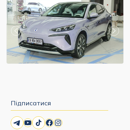
Підписатися
Telegram
YouTube
TikTok
Facebook
Instagram