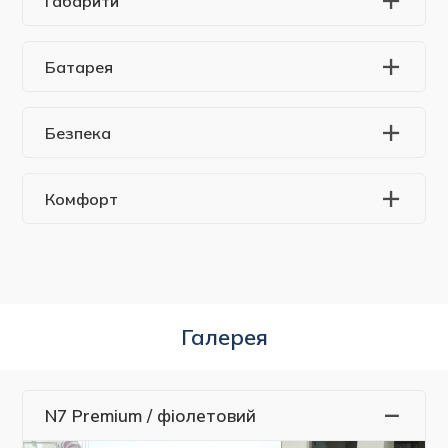
Габарити
Батарея
Безпека
Комфорт
Галерея
N7 Premium / фіолетовий