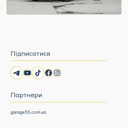
Підписатися
Telegram
YouTube
TikTok
Facebook
Instagram
Партнери
garage55.com.ua