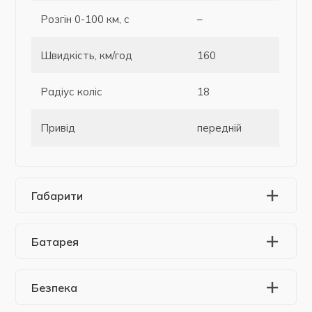
Розгін 0-100 км, с
–
Швидкість, км/год
160
Радіус коліс
18
Привід
передній
Габарити
Батарея
Безпека