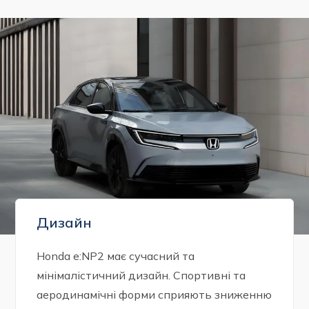
Дизайн
Honda e:NP2 має сучасний та
мінімалістичний дизайн. Спортивні та
аеродинамічні форми сприяють зниженню