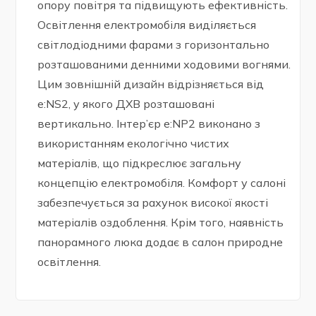
опору повітря та підвищують ефективність.
Освітлення електромобіля виділяється
світлодіодними фарами з горизонтально
розташованими денними ходовими вогнями.
Цим зовнішній дизайн відрізняється від
e:NS2, у якого ДХВ розташовані
вертикально. Інтер’єр e:NP2 виконано з
використанням екологічно чистих
матеріалів, що підкреслює загальну
концепцію електромобіля. Комфорт у салоні
забезпечується за рахунок високої якості
матеріалів оздоблення. Крім того, наявність
панорамного люка додає в салон природне
освітлення.