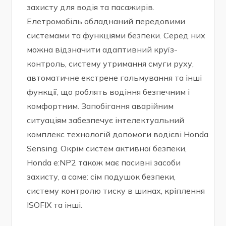
захисту для водія та пасажирів.
Елетромобіль обладнаний передовими
системами та функціями безпеки. Серед них
можна відзначити адаптивний круїз-
контроль, систему утримання смуги руху,
автоматичне екстрене гальмування та інші
функції, що роблять водіння безпечним і
комфортним. Запобігання аварійним
ситуаціям забезпечує інтелектуальний
комплекс технологій допомоги водієві Honda
Sensing. Окрім систем активної безпеки,
Honda e:NP2 також має пасивні засоби
захисту, а саме: сім подушок безпеки,
систему контролю тиску в шинах, кріплення
ISOFIX та інші.