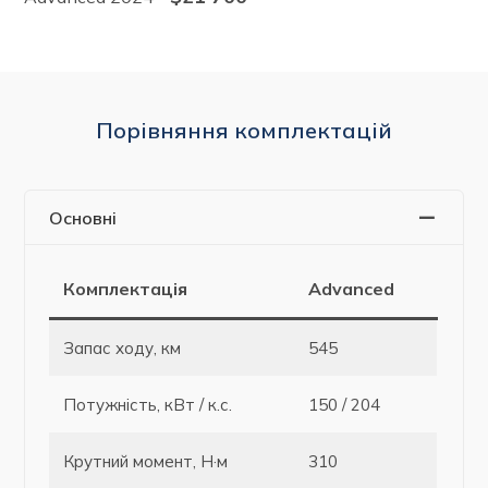
Порівняння комплектацій
Основні
Комплектація
Advanced
Запас ходу, км
545
Потужність, кВт / к.с.
150 / 204
Крутний момент, Н·м
310