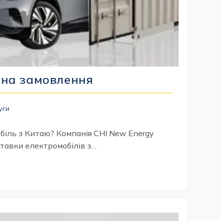
 на замовлення
уги
біль з Китаю? Компанія CHI New Energy
ставки електромобілів з…