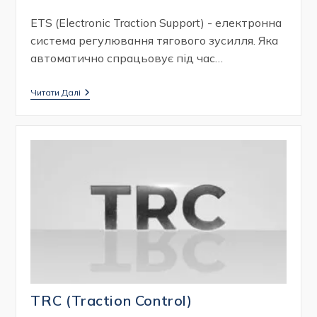
читання:
запису:
ETS (Electronic Traction Support) - електронна
система регулювання тягового зусилля. Яка
автоматично спрацьовує під час…
ETS
Читати Далі
(Electronic
Traction
Support)
TRC (Traction Control)